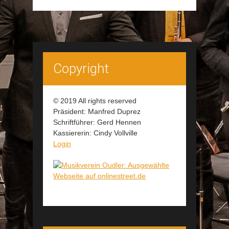
Copyright
© 2019 All rights reserved
Präsident: Manfred Duprez
Schriftführer: Gerd Hennen
Kassiererin: Cindy Vollville
Login