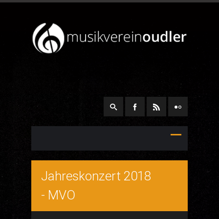
Jahreskonzert 2018
- MVO