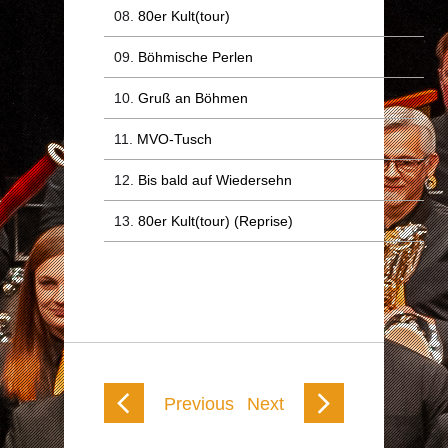
80er Kult(tour)
Böhmische Perlen
Gruß an Böhmen
MVO-Tusch
Bis bald auf Wiedersehn
80er Kult(tour) (Reprise)
Previous
Next