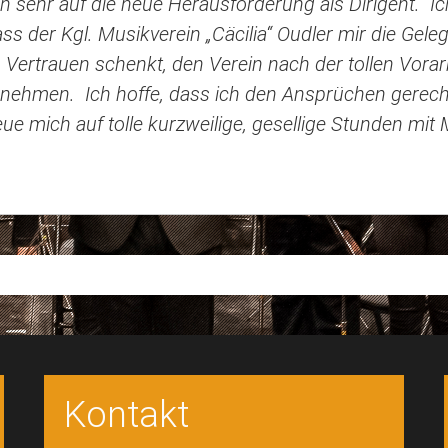
h sehr auf die neue Herausforderung als Dirigent. Ic
ass der Kgl. Musikverein „Cäcilia“ Oudler mir die Geleg
 Vertrauen schenkt, den Verein nach der tollen Vorar
nehmen. Ich hoffe, dass ich den Ansprüchen gerec
eue mich auf tolle kurzweilige, gesellige Stunden mit 
Kontakt