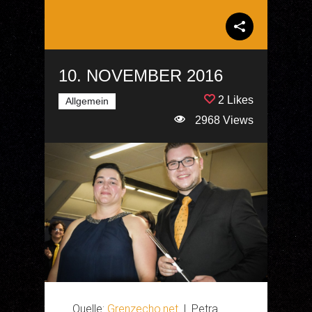
10. NOVEMBER 2016
2 Likes
Allgemein
2968 Views
Quelle:
Grenzecho.net
| Petra