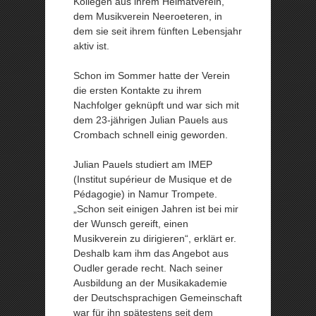
Kollegen aus ihrem Heimatverein,
dem Musikverein Neeroeteren, in
dem sie seit ihrem fünften Lebensjahr
aktiv ist.
Schon im Sommer hatte der Verein
die ersten Kontakte zu ihrem
Nachfolger geknüpft und war sich mit
dem 23-jährigen Julian Pauels aus
Crombach schnell einig geworden.
Julian Pauels studiert am IMEP
(Institut supérieur de Musique et de
Pédagogie) in Namur Trompete.
„Schon seit einigen Jahren ist bei mir
der Wunsch gereift, einen
Musikverein zu dirigieren“, erklärt er.
Deshalb kam ihm das Angebot aus
Oudler gerade recht. Nach seiner
Ausbildung an der Musikakademie
der Deutschsprachigen Gemeinschaft
war für ihn spätestens seit dem