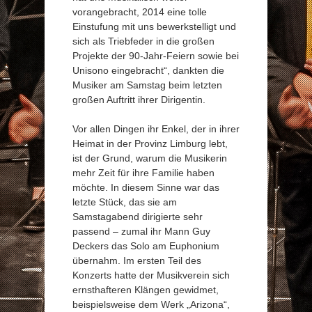
vorangebracht, 2014 eine tolle
Einstufung mit uns bewerkstelligt und
sich als Triebfeder in die großen
Projekte der 90-Jahr-Feiern sowie bei
Unisono eingebracht“, dankten die
Musiker am Samstag beim letzten
großen Auftritt ihrer Dirigentin.
Vor allen Dingen ihr Enkel, der in ihrer
Heimat in der Provinz Limburg lebt,
ist der Grund, warum die Musikerin
mehr Zeit für ihre Familie haben
möchte. In diesem Sinne war das
letzte Stück, das sie am
Samstagabend dirigierte sehr
passend – zumal ihr Mann Guy
Deckers das Solo am Euphonium
übernahm. Im ersten Teil des
Konzerts hatte der Musikverein sich
ernsthafteren Klängen gewidmet,
beispielsweise dem Werk „Arizona“,