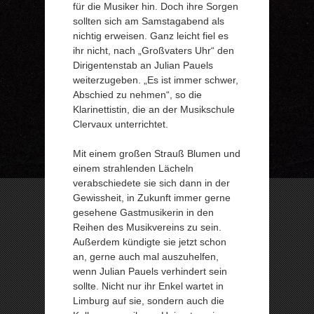
für die Musiker hin. Doch ihre Sorgen
sollten sich am Samstagabend als
nichtig erweisen. Ganz leicht fiel es
ihr nicht, nach „Großvaters Uhr“ den
Dirigentenstab an Julian Pauels
weiterzugeben. „Es ist immer schwer,
Abschied zu nehmen“, so die
Klarinettistin, die an der Musikschule
Clervaux unterrichtet.
Mit einem großen Strauß Blumen und
einem strahlenden Lächeln
verabschiedete sie sich dann in der
Gewissheit, in Zukunft immer gerne
gesehene Gastmusikerin in den
Reihen des Musikvereins zu sein.
Außerdem kündigte sie jetzt schon
an, gerne auch mal auszuhelfen,
wenn Julian Pauels verhindert sein
sollte. Nicht nur ihr Enkel wartet in
Limburg auf sie, sondern auch die