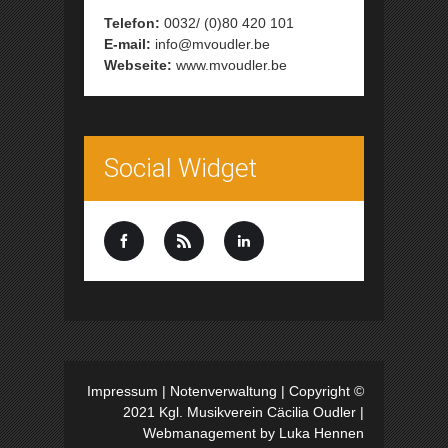
Telefon:
0032/ (0)80 420 101
E-mail:
info@mvoudler.be
Webseite:
www.mvoudler.be
Social Widget
Impressum
|
Notenverwaltung
| Copyright ©
2021 Kgl. Musikverein Cäcilia Oudler |
Webmanagement by
Luka Hennen