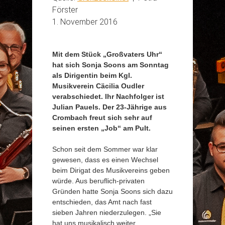
Förster
1. November 2016
Mit dem Stück „Großvaters Uhr“
hat sich Sonja Soons am Sonntag
als Dirigentin beim Kgl.
Musikverein Cäcilia Oudler
verabschiedet. Ihr Nachfolger ist
Julian Pauels. Der 23-Jährige aus
Crombach freut sich sehr auf
seinen ersten „Job“ am Pult.
Schon seit dem Sommer war klar
gewesen, dass es einen Wechsel
beim Dirigat des Musikvereins geben
würde. Aus beruflich-privaten
Gründen hatte Sonja Soons sich dazu
entschieden, das Amt nach fast
sieben Jahren niederzulegen. „Sie
hat uns musikalisch weiter