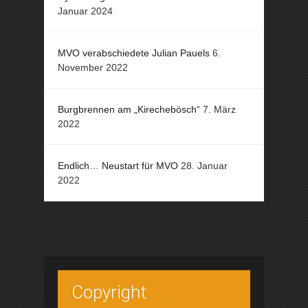
Januar 2024
MVO verabschiedete Julian Pauels
6.
November 2022
Burgbrennen am „Kirechebösch“
7. März
2022
Endlich… Neustart für MVO
28. Januar
2022
Copyright