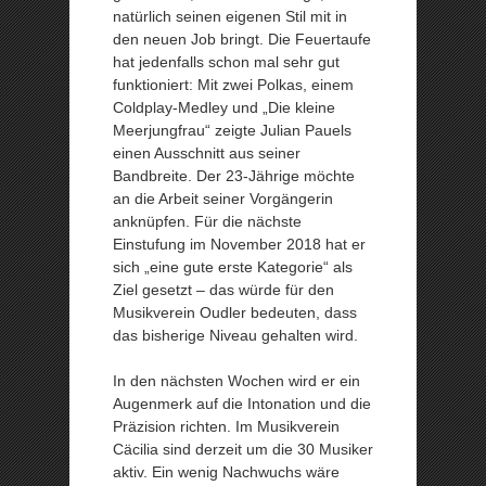
natürlich seinen eigenen Stil mit in
den neuen Job bringt. Die Feuertaufe
hat jedenfalls schon mal sehr gut
funktioniert: Mit zwei Polkas, einem
Coldplay-Medley und „Die kleine
Meerjungfrau“ zeigte Julian Pauels
einen Ausschnitt aus seiner
Bandbreite. Der 23-Jährige möchte
an die Arbeit seiner Vorgängerin
anknüpfen. Für die nächste
Einstufung im November 2018 hat er
sich „eine gute erste Kategorie“ als
Ziel gesetzt – das würde für den
Musikverein Oudler bedeuten, dass
das bisherige Niveau gehalten wird.
In den nächsten Wochen wird er ein
Augenmerk auf die Intonation und die
Präzision richten. Im Musikverein
Cäcilia sind derzeit um die 30 Musiker
aktiv. Ein wenig Nachwuchs wäre