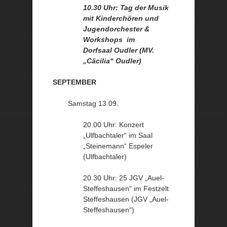
10.30 Uhr: Tag der Musik
mit Kinderchören und
Jugendorchester &
Workshops im
Dorfsaal Oudler (MV.
„Cäcilia“ Oudler)
SEPTEMBER
Samstag 13.09.
20.00 Uhr: Konzert
„Ulfbachtaler“ im Saal
„Steinemann“ Espeler
(Ulfbachtaler)
20.30 Uhr: 25 JGV „Auel-
Steffeshausen“ im Festzelt
Steffeshausen (JGV „Auel-
Steffeshausen“)