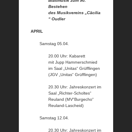
Blasmusik zum 90.
Bestehen
des Musikvereins „Cäcilia
“ Oudler
APRIL
Samstag 05.04.
20.00 Uhr: Kabarett
mit Jupp Hammerschmied
im Saal „Unitas“ Grüfflingen
(JGV „Unitas“ Grüfflingen)
20.30 Uhr: Jahreskonzert im
Saal „Richter-Scholtes“
Reuland (MV“Burgecho“
Reuland-Lascheid)
Samstag 12.04.
20.30 Uhr: Jahreskonzert im