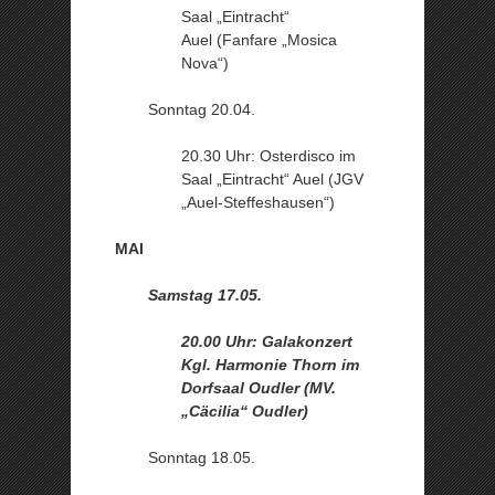
Saal „Eintracht“
Auel (Fanfare „Mosica
Nova“)
Sonntag 20.04.
20.30 Uhr: Osterdisco im
Saal „Eintracht“ Auel (JGV
„Auel-Steffeshausen“)
MAI
Samstag 17.05.
20.00 Uhr: Galakonzert
Kgl. Harmonie Thorn im
Dorfsaal Oudler (MV.
„Cäcilia“ Oudler)
Sonntag 18.05.