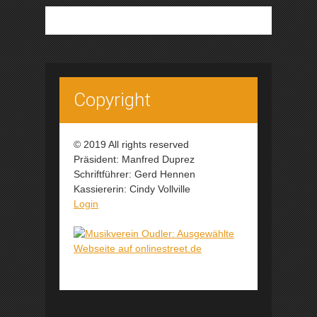
Copyright
© 2019 All rights reserved
Präsident: Manfred Duprez
Schriftführer: Gerd Hennen
Kassiererin: Cindy Vollville
Login