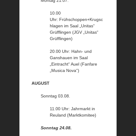
Montag 21.07.
10.00
Uhr: Frühschoppen+Krugsc
hlagen im Saal „Unitas“
Grüfflingen (JGV „Unitas“
Grüfflingen)
20.00 Uhr: Hahn- und
Ganshauen im Saal
„Eintracht“ Auel (Fanfare
„Musica Nova“)
AUGUST
Sonntag 03.08.
11.00 Uhr: Jahrmarkt in
Reuland (Marktkomitee)
Sonntag 24.08.