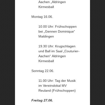
Aachen „Aldringen
Kirmesball
Montag 16.06.
10.00 Uhr: Frühschoppen
bei „Gennen Dominique“
Maldingen
19.30 Uhr: Krugschlagen
und Ball im Saal „Couturier-
Aachen“ Aldringen
Kirmesball
Sonntag 22.06.
11.00 Uhr: Tag der Musik
im Vereinslokal MV
Reuland (Frühschoppen)
Freitag 27.06.