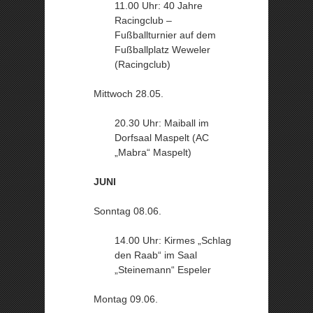
11.00 Uhr: 40 Jahre
Racingclub –
Fußballturnier auf dem
Fußballplatz Weweler
(Racingclub)
Mittwoch 28.05.
20.30 Uhr: Maiball im
Dorfsaal Maspelt (AC
„Mabra“ Maspelt)
JUNI
Sonntag 08.06.
14.00 Uhr: Kirmes „Schlag
den Raab“ im Saal
„Steinemann“ Espeler
Montag 09.06.