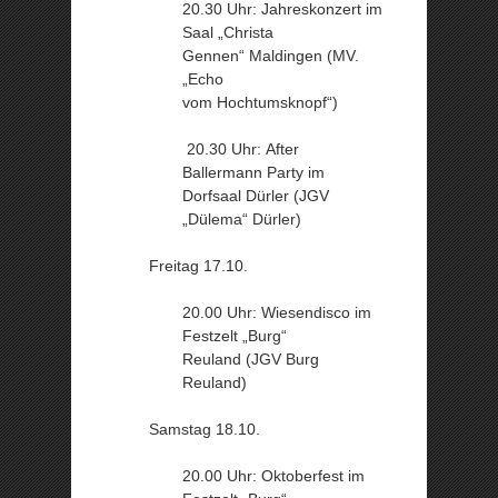
20.30 Uhr: Jahreskonzert im
Saal „Christa
Gennen“ Maldingen (MV.
„Echo
vom Hochtumsknopf“)
20.30 Uhr: After
Ballermann Party im
Dorfsaal Dürler (JGV
„Dülema“ Dürler)
Freitag 17.10.
20.00 Uhr: Wiesendisco im
Festzelt „Burg“
Reuland (JGV Burg
Reuland)
Samstag 18.10.
20.00 Uhr: Oktoberfest im