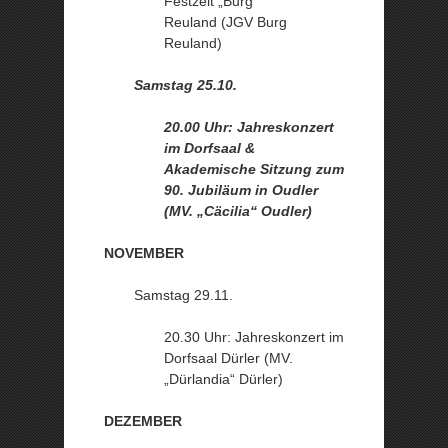
Festzelt „Burg“
Reuland (JGV Burg
Reuland)
Samstag 25.10.
20.00 Uhr: Jahreskonzert
im Dorfsaal &
Akademische Sitzung zum
90. Jubiläum in Oudler
(MV. „Cäcilia“ Oudler)
NOVEMBER
Samstag 29.11.
20.30 Uhr: Jahreskonzert im
Dorfsaal Dürler (MV.
„Dürlandia“ Dürler)
DEZEMBER