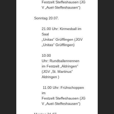
Festzelt Steffeshausen (JG
V „Auel-Steffeshausen“)
Sonntag 20.07.
21.00 Uhr: Kirmesball im
Saal
„Unitas“ Grüfflingen (JGV
„Unitas“ Grüfflingen)
10.00
Uhr: Rundballenrennen
im Festzelt „Aldringen“
(JGV „St. Martinus“
Aldringen )
11.00 Uhr: Frühschoppen
im
Festzelt Steffeshausen (JG
V „Auel-Steffeshausen“)