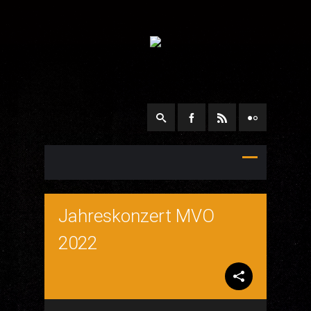
Jahreskonzert MVO
2022