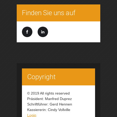
Finden Sie uns auf
Copyright
© 2019 All rights reserved
Präsident: Manfred Duprez
Schriftführer: Gerd Hennen
Kassiererin: Cindy Vollville
Login