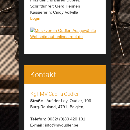
Schriftführer: Gerd Hennen
Kassiererin: Cindy Vollville
Login
Kontakt
Kgl. MV Cäcilia Oudler
Straße
-
Auf der Ley, Oudler, 106
Burg-Reuland,
4791,
Belgien,
Telefon:
0032/ (0)80 420 101
E-mail:
info@mvoudler.be