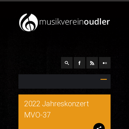
2022 Jahreskonzert
MVO-37